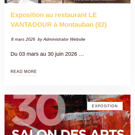
Exposition au restaurant LE
VANTADOUR à Montauban (82)
8 mars 2026
by
Administrator Website
Du 03 mars au 30 juin 2026 …
READ MORE
EXPOSITION