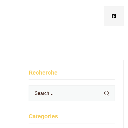
Recherche
Search
for:
Categories