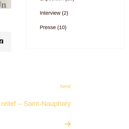
Interview
(2)
Presse
(10)
Next
 relief – Saint-Nauphary