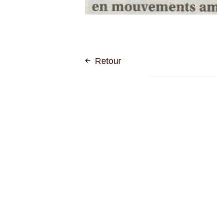
Retour