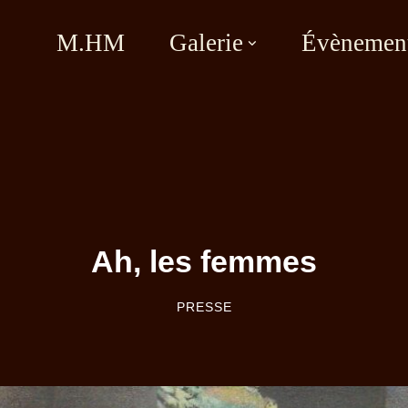
M.HM
Galerie
Évènemen
Ah, les femmes
PRESSE