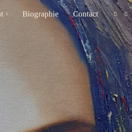
t
Biographie
Contact