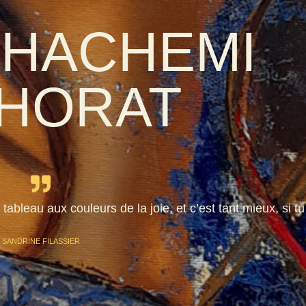
a HACHEMI
LHORAT
 tableau aux couleurs de la joie, et c’est tant mieux, si t
SANDRINE FILASSIER