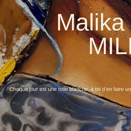
Malik
MI
Chaque jour est une toile blanche, à toi d’en faire un