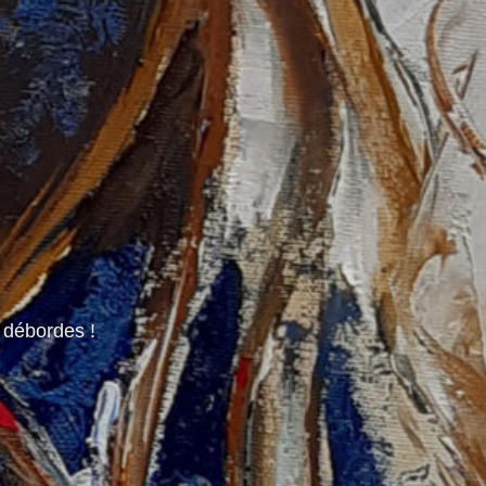
u débordes !