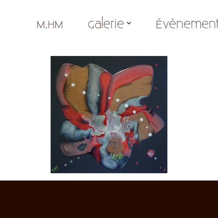
M.HM
Galerie
Évènemen