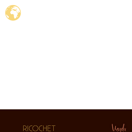
Vendu
RICOCHET