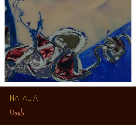
NATALIA
Vendu