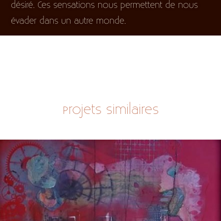
désiré. Ces sensations nous permettent de nous
évader dans un autre monde.
Projets similaires