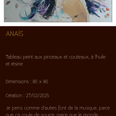
ANAÏS
Tableau peint aux pinceaux et couteaux, à l'huile
et résine
Dimensions : 80 x 80
Création : 27/02/2025
Je peins comme d’autres font de la musique, parce
que ça coule de source, parce que le monde